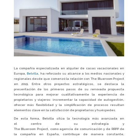
La compañía especializada en alquiler de casas vacacionales en
Europa,
Belvilla
, ha reforzado su alcance a los medios nacionales y
regionales desde que comenzó la relación con The Blueroom Project
en 2019. Entre otros proyectos estratégicos, se destaca la
presentación de los primeros pasos de su renovada propuesta
tecnológica para mejorar cualitativamente la experiencia de
propietarios y viajeros: incrementar la capacidad de autogestión,
ofrecer más flexibilidad y la simplificación de procesos resultan
elementos clave en la satisfacción de propietarios y huéspedes.
De esta forma, Belvilla sitúa la tecnología más avanzada en
el centro de su estrategia y
The Blueroom Project, como agencia de comunicación y de RRPP de
la compañía en España, contribuye de manera constante,