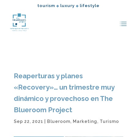
tourism
luxury
lifestyle
◆
◆
Reaperturas y planes
«Recovery»… un trimestre muy
dinámico y provechoso en The
Blueroom Project
Sep 22, 2021
|
Blueroom
,
Marketing
,
Turismo