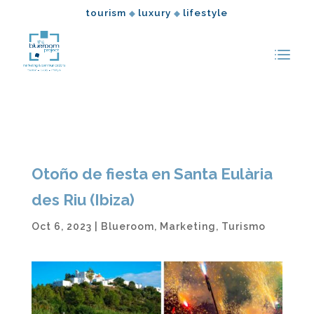
tourism
luxury
lifestyle
◆
◆
Otoño de fiesta en Santa Eulària
des Riu (Ibiza)
Oct 6, 2023
|
Blueroom
,
Marketing
,
Turismo