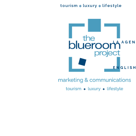
tourism
luxury
lifestyle
◆
◆
LA AGEN
ENGLIS