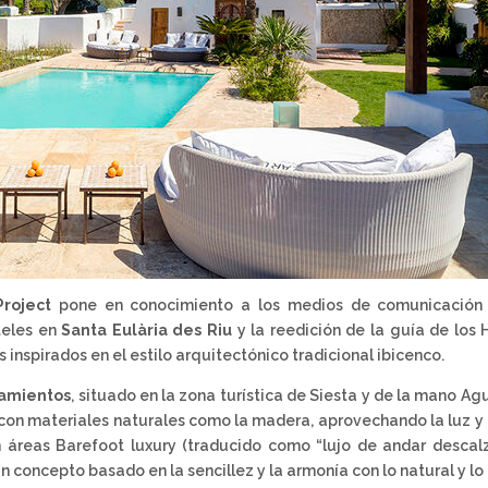
roject
pone en conocimiento a los medios de comunicación 
teles en
Santa Eulària des Riu
y la reedición de la guía de los 
inspirados en el estilo arquitectónico tradicional ibicenco.
jamientos
, situado en la zona turística de Siesta y de la mano Ag
 con materiales naturales como la madera, aprovechando la luz y 
n áreas Barefoot luxury (traducido como “lujo de andar descal
 un concepto basado en la sencillez y la armonía con lo natural y lo