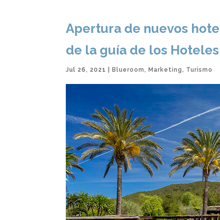
Apertura de nuevos hotel
de la guía de los Hotele
Jul 26, 2021
|
Blueroom
,
Marketing
,
Turismo