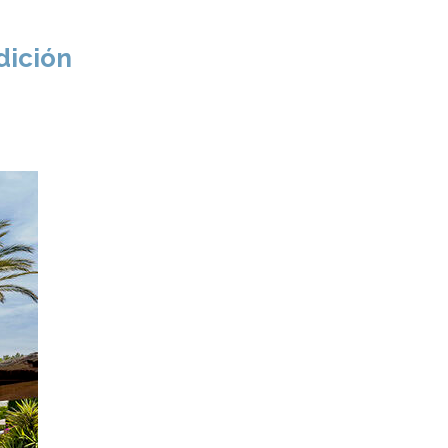
dición