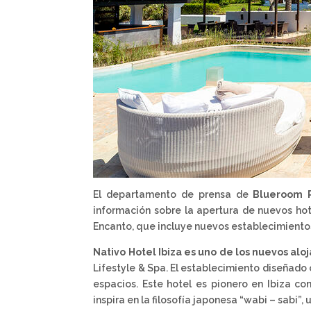
El departamento de prensa de
Blueroom P
información sobre la apertura de nuevos ho
Encanto, que incluye nuevos establecimientos 
Nativo Hotel Ibiza es uno de los nuevos alo
Lifestyle & Spa. El establecimiento diseñado
espacios. Este hotel es pionero en Ibiza co
inspira en la filosofía japonesa “wabi – sabi”,