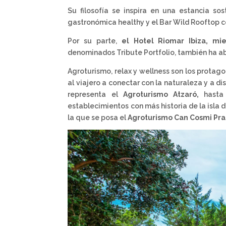
Su filosofía se inspira en una estancia so
gastronómica healthy y el Bar Wild Rooftop c
Por su parte,
el Hotel Riomar Ibiza, mi
denominados Tribute Portfolio, también ha abi
Agroturismo, relax y wellness son los protago
al viajero a conectar con la naturaleza y a di
representa el
Agroturismo Atzaró,
hasta
establecimientos con más historia de la isla d
la que se posa el
Agroturismo Can Cosmi Pra