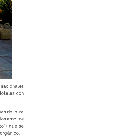
nacionales
Hoteles con
uas de Ibiza
los amplios
zo”) que se
 orgánico.