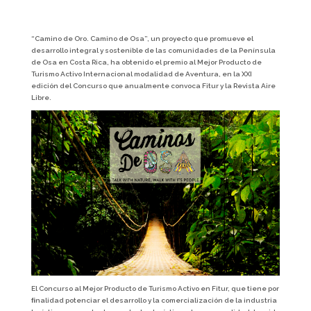
“Camino de Oro. Camino de Osa”, un proyecto que promueve el
desarrollo integral y sostenible de las comunidades de la Península
de Osa en Costa Rica, ha obtenido el premio al Mejor Producto de
Turismo Activo Internacional modalidad de Aventura, en la XXI
edición del Concurso que anualmente convoca Fitur y la Revista Aire
Libre.
El Concurso al Mejor Producto de Turismo Activo en Fitur, que tiene por
ﬁnalidad potenciar el desarrollo y la comercialización de la industria