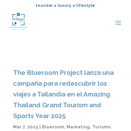
tourism
luxury
lifestyle
◆
◆
The Blueroom Project lanza una
campaña para redescubrir los
viajes a Tailandia en el Amazing
Thailand Grand Tourism and
Sports Year 2025
Mar 7, 2025
|
Blueroom
,
Marketing
,
Turismo