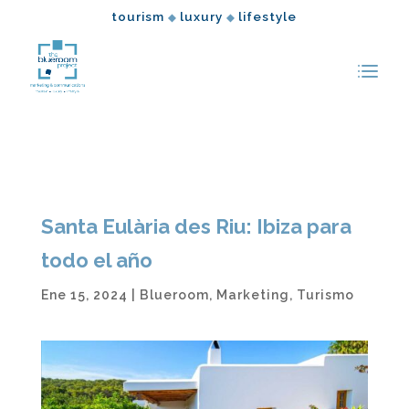
tourism
luxury
lifestyle
◆
◆
Santa Eulària des Riu: Ibiza para
todo el año
Ene 15, 2024
|
Blueroom
,
Marketing
,
Turismo