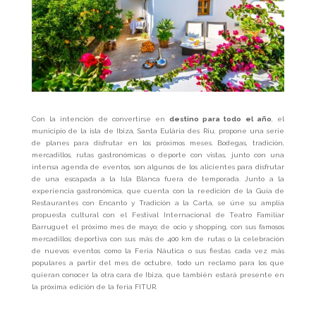
Con la intención de convertirse en
destino para todo el año
, el
municipio de la isla de Ibiza, Santa Eulària des Riu, propone una serie
de planes para disfrutar en los próximos meses. Bodegas, tradición,
mercadillos, rutas gastronómicas o deporte con vistas, junto con una
intensa agenda de eventos, son algunos de los alicientes para disfrutar
de una escapada a la Isla Blanca fuera de temporada. Junto a la
experiencia gastronómica, que cuenta con la reedición de la Guía de
Restaurantes con Encanto y Tradición a la Carta, se úne su amplia
propuesta cultural con el Festival Internacional de Teatro Familiar
Barruguet el próximo mes de mayo; de ocio y shopping, con sus famosos
mercadillos; deportiva con sus más de 400 km de rutas o la celebración
de nuevos eventos como la Feria Náutica o sus fiestas cada vez más
populares a partir del mes de octubre, todo un reclamo para los que
quieran conocer la otra cara de Ibiza, que también estará presente en
la próxima edición de la feria FITUR.