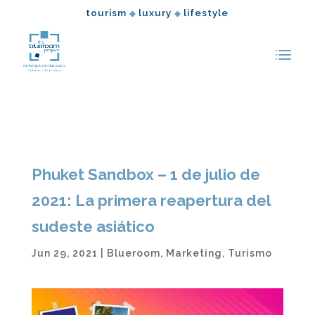
tourism
luxury
lifestyle
◆
◆
Phuket Sandbox – 1 de julio de
2021: La primera reapertura del
sudeste asiático
Jun 29, 2021
|
Blueroom
,
Marketing
,
Turismo