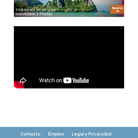
Contacto
Empleo
Legal y Privacidad