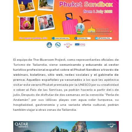
El equipo de The Blueroom Project, como representantes oficiales de
Turismo de Tailandia, viene
comunicando y educando al sector
turístico profesional español sobre el Phuket Sandbox a través de
webinars, boletines, sitio web, redes sociales y el gabinete de
prensa. Aquellos españoles ya vacunados
a los que les apetezca
visitar este verano Phuket premiada por la UNESCO por su creatividad
o volver al País de las Sonrisas, ya podrán hacerlo a partir del 1 de
julio. Después de disfrutar de dos semanas en la conocida “Perla de
Andamán” por sus idílicas playas con agua color turquesa, su
hospitalidad, gastronomía y una variada oferta cultural, podrán
también viajar a otras zonas de Tailandia.