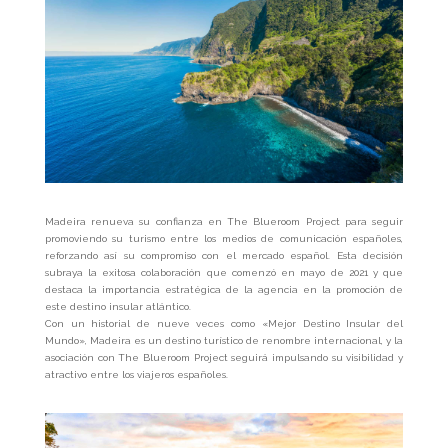
Madeira renueva su confianza en The Blueroom Project para seguir
promoviendo su turismo entre los medios de comunicación españoles,
reforzando así su compromiso con el mercado español. Esta decisión
subraya la exitosa colaboración que comenzó en mayo de 2021 y que
destaca la importancia estratégica de la agencia en la promoción de
este destino insular atlántico.
Con un historial de nueve veces como «Mejor Destino Insular del
Mundo», Madeira es un destino turístico de renombre internacional, y la
asociación con The Blueroom Project seguirá impulsando su visibilidad y
atractivo entre los viajeros españoles.