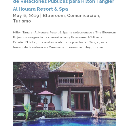
de Relaciones Públicas para Hilton Tangier
Al Houara Resort & Spa
May 6, 2019
|
Blueroom
,
Comunicación
,
Turismo
Hilton Tangier Al Houara Resort & Spa ha seleccionado a The Blueroom
Project como agencia de comunicación y Relaciones Públicas en
España. El hotel, que acaba de abrir sus puertas en Tánger, es el
tercero de la cadena en Marruecos. El nuevo complejo, que se...