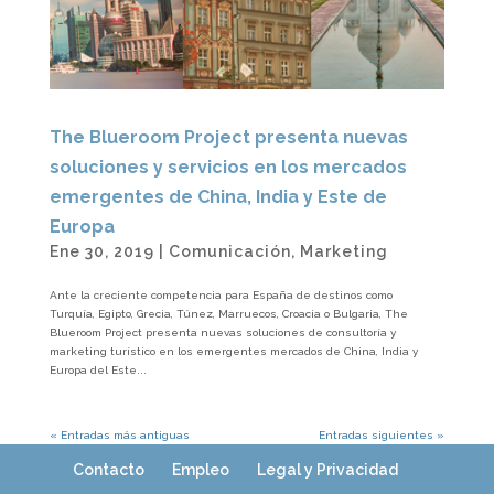
The Blueroom Project presenta nuevas
soluciones y servicios en los mercados
emergentes de China, India y Este de
Europa
Ene 30, 2019
|
Comunicación
,
Marketing
Ante la creciente competencia para España de destinos como
Turquía, Egipto, Grecia, Túnez, Marruecos, Croacia o Bulgaria, The
Blueroom Project presenta nuevas soluciones de consultoría y
marketing turístico en los emergentes mercados de China, India y
Europa del Este...
« Entradas más antiguas
Entradas siguientes »
Contacto
Empleo
Legal y Privacidad