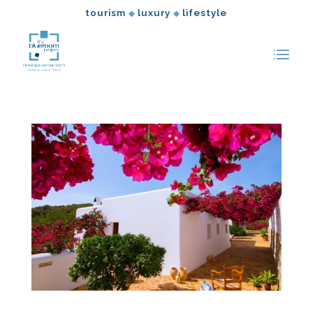
tourism
luxury
lifestyle
◆
◆